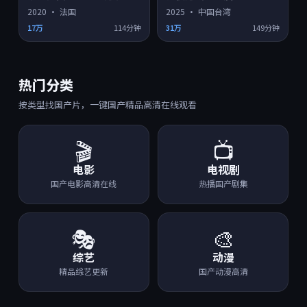
2020
·
法国
2025
·
中国台湾
17万
114分钟
31万
149分钟
热门分类
按类型找国产片，一键国产精品高清在线观看
🎬
📺
电影
电视剧
国产电影高清在线
热播国产剧集
🎭
🎨
综艺
动漫
精品综艺更新
国产动漫高清